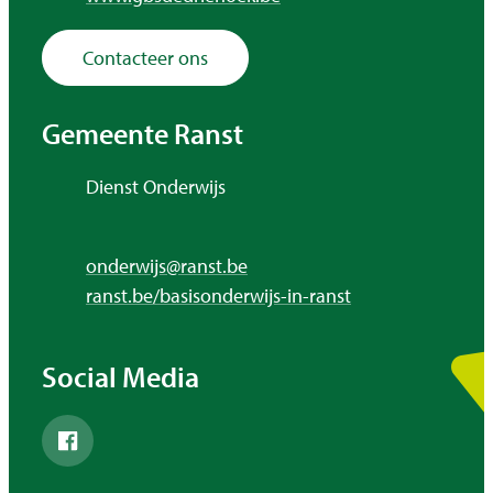
Contacteer ons
Gemeente Ranst
Adres
Dienst Onderwijs
,
E-mail
onderwijs
@
ranst.be
Website
ranst.be/basisonderwijs-in-ranst
Social Media
Facebook