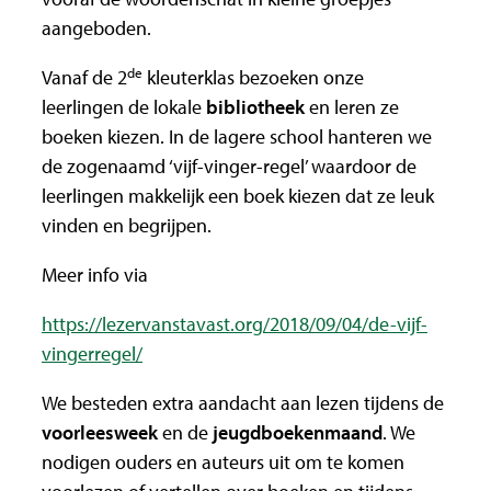
aangeboden.
de
Vanaf de 2
kleuterklas bezoeken onze
leerlingen de lokale
bibliotheek
en leren ze
boeken kiezen. In de lagere school hanteren we
de zogenaamd ‘vijf-vinger-regel’ waardoor de
leerlingen makkelijk een boek kiezen dat ze leuk
vinden en begrijpen.
Meer info via
https://lezervanstavast.org/2018/09/04/de-vijf-
vingerregel/
We besteden extra aandacht aan lezen tijdens de
voorleesweek
en de
jeugdboekenmaand
. We
nodigen ouders en auteurs uit om te komen