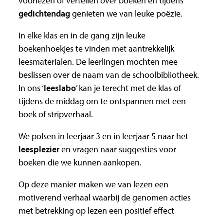
voorlezen of vertellen over boeken en tijdens
gedichtendag
genieten we van leuke poëzie.
In elke klas en in de gang zijn leuke
boekenhoekjes te vinden met aantrekkelijk
leesmaterialen. De leerlingen mochten mee
beslissen over de naam van de schoolbibliotheek.
In ons ‘
leeslabo
’ kan je terecht met de klas of
tijdens de middag om te ontspannen met een
boek of stripverhaal.
We polsen in leerjaar 3 en in leerjaar 5 naar het
leesplezier
en vragen naar suggesties voor
boeken die we kunnen aankopen.
Op deze manier maken we van lezen een
motiverend verhaal waarbij de genomen acties
met betrekking op lezen een positief effect