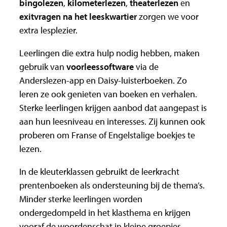
bingolezen
,
kilometerlezen
,
theaterlezen
en
exitvragen na het leeskwartier
zorgen we voor
extra lesplezier.
Leerlingen die extra hulp nodig hebben, maken
gebruik van
voorleessoftware
via de
Anderslezen-app en Daisy-luisterboeken. Zo
leren ze ook genieten van boeken en verhalen.
Sterke leerlingen krijgen aanbod dat aangepast is
aan hun leesniveau en interesses. Zij kunnen ook
proberen om Franse of Engelstalige boekjes te
lezen.
In de kleuterklassen gebruikt de leerkracht
prentenboeken als ondersteuning bij de thema’s.
Minder sterke leerlingen worden
ondergedompeld in het klasthema en krijgen
vooraf de woordenschat in kleine groepjes