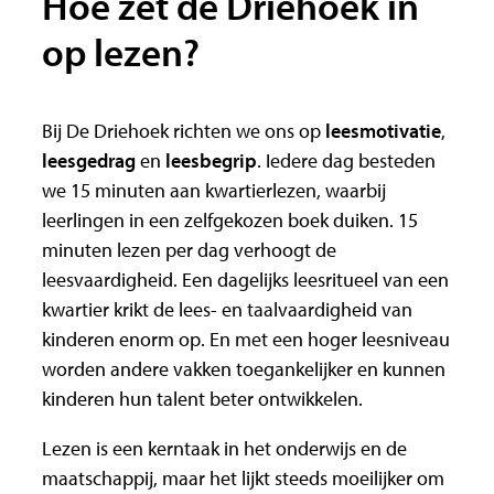
Hoe zet de Driehoek in
op lezen?
Bij De Driehoek richten we ons op
leesmotivatie
,
leesgedrag
en
leesbegrip
. Iedere dag besteden
we 15 minuten aan kwartierlezen, waarbij
leerlingen in een zelfgekozen boek duiken. 15
minuten lezen per dag verhoogt de
leesvaardigheid. Een dagelijks leesritueel van een
kwartier krikt de lees- en taalvaardigheid van
kinderen enorm op. En met een hoger leesniveau
worden andere vakken toegankelijker en kunnen
kinderen hun talent beter ontwikkelen.
Lezen is een kerntaak in het onderwijs en de
maatschappij, maar het lijkt steeds moeilijker om